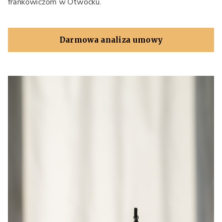
frankowiczom w Otwocku.
Darmowa analiza umowy