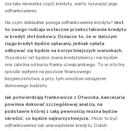
została niewielka część kredytu, warto rozważyć jego
odfrankowienie.
Na czym dokładnie polega odfrankowienie kredytu?
Jest
to swego rodzaju wsteczne przekształcenie kredytu
w kredyt złotówkowy. Oznacza to, że w dalszym
ciągu kredyt będzie spłacany, jednak spłata
odbywać się będzie na korzystniejszych warunkach.
Wysokość rat będzie znana kredytobiorcy i nie będzie
ona zależna od kursu franka szwajcarskiego. To w istotny
sposób wpłynie na poczucie finansowego
bezpieczeństwa, a przy tym umożliwi odciążenie
domowego budżetu.
Jak potwierdzają frankowicze z Otwocka, kancelaria
powinna dokonać szczegółowej analizy, na
podstawie której z całą pewnością można będzie
określić, co będzie najkorzystniejsze.
Może to być
odfrankowienie lub unieważnienie kredytu. Dobór