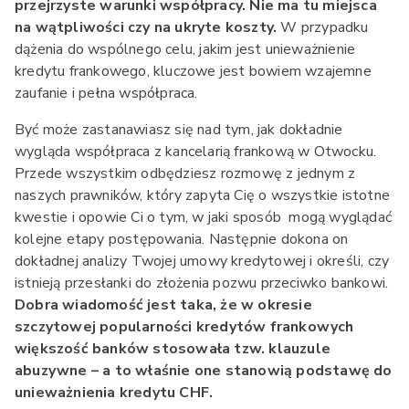
przejrzyste warunki współpracy. Nie ma tu miejsca
na wątpliwości czy na ukryte koszty.
W przypadku
dążenia do wspólnego celu, jakim jest unieważnienie
kredytu frankowego, kluczowe jest bowiem wzajemne
zaufanie i pełna współpraca.
Być może zastanawiasz się nad tym, jak dokładnie
wygląda współpraca z kancelarią frankową w Otwocku.
Przede wszystkim odbędziesz rozmowę z jednym z
naszych prawników, który zapyta Cię o wszystkie istotne
kwestie i opowie Ci o tym, w jaki sposób mogą wyglądać
kolejne etapy postępowania. Następnie dokona on
dokładnej analizy Twojej umowy kredytowej i określi, czy
istnieją przesłanki do złożenia pozwu przeciwko bankowi.
Dobra wiadomość jest taka, że w okresie
szczytowej popularności kredytów frankowych
większość banków stosowała tzw. klauzule
abuzywne – a to właśnie one stanowią podstawę do
unieważnienia kredytu CHF.