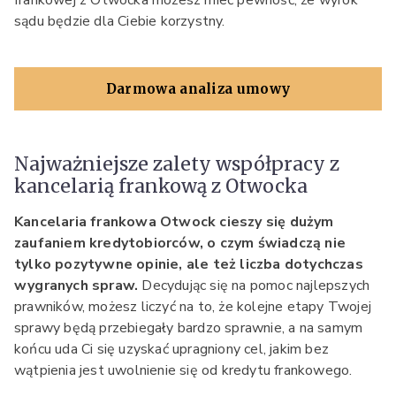
frankowej z Otwocka możesz mieć pewność, że wyrok
sądu będzie dla Ciebie korzystny.
Darmowa analiza umowy
Najważniejsze zalety współpracy z
kancelarią frankową z Otwocka
Kancelaria frankowa Otwock cieszy się dużym
zaufaniem kredytobiorców, o czym świadczą nie
tylko pozytywne opinie, ale też liczba dotychczas
wygranych spraw.
Decydując się na pomoc najlepszych
prawników, możesz liczyć na to, że kolejne etapy Twojej
sprawy będą przebiegały bardzo sprawnie, a na samym
końcu uda Ci się uzyskać upragniony cel, jakim bez
wątpienia jest uwolnienie się od kredytu frankowego.