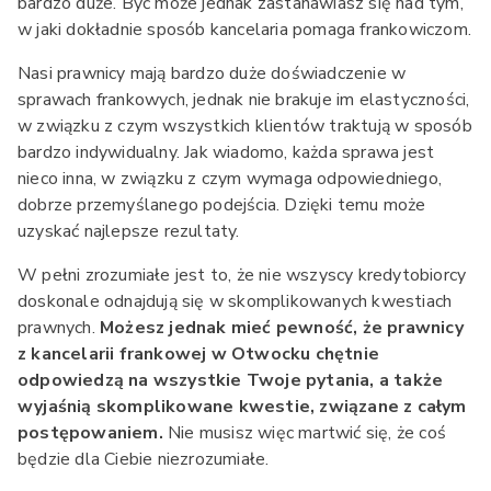
bardzo duże. Być może jednak zastanawiasz się nad tym,
w jaki dokładnie sposób kancelaria pomaga frankowiczom.
Nasi prawnicy mają bardzo duże doświadczenie w
sprawach frankowych, jednak nie brakuje im elastyczności,
w związku z czym wszystkich klientów traktują w sposób
bardzo indywidualny. Jak wiadomo, każda sprawa jest
nieco inna, w związku z czym wymaga odpowiedniego,
dobrze przemyślanego podejścia. Dzięki temu może
uzyskać najlepsze rezultaty.
W pełni zrozumiałe jest to, że nie wszyscy kredytobiorcy
doskonale odnajdują się w skomplikowanych kwestiach
prawnych.
Możesz jednak mieć pewność, że prawnicy
z kancelarii frankowej w Otwocku chętnie
odpowiedzą na wszystkie Twoje pytania, a także
wyjaśnią skomplikowane kwestie, związane z całym
postępowaniem.
Nie musisz więc martwić się, że coś
będzie dla Ciebie niezrozumiałe.