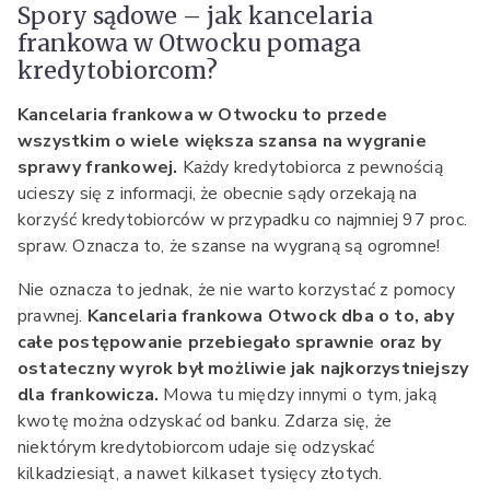
Spory sądowe – jak kancelaria
frankowa w Otwocku pomaga
kredytobiorcom?
Kancelaria frankowa w Otwocku to przede
wszystkim o wiele większa szansa na wygranie
sprawy frankowej.
Każdy kredytobiorca z pewnością
ucieszy się z informacji, że obecnie sądy orzekają na
korzyść kredytobiorców w przypadku co najmniej 97 proc.
spraw. Oznacza to, że szanse na wygraną są ogromne!
Nie oznacza to jednak, że nie warto korzystać z pomocy
prawnej.
Kancelaria frankowa Otwock dba o to, aby
całe postępowanie przebiegało sprawnie oraz by
ostateczny wyrok był możliwie jak najkorzystniejszy
dla frankowicza.
Mowa tu między innymi o tym, jaką
kwotę można odzyskać od banku. Zdarza się, że
niektórym kredytobiorcom udaje się odzyskać
kilkadziesiąt, a nawet kilkaset tysięcy złotych.