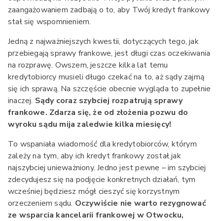
zaangażowaniem zadbają o to, aby Twój kredyt frankowy
stał się wspomnieniem.
Jedną z najważniejszych kwestii, dotyczących tego, jak
przebiegają sprawy frankowe, jest długi czas oczekiwania
na rozprawę. Owszem, jeszcze kilka lat temu
kredytobiorcy musieli długo czekać na to, aż sądy zajmą
się ich sprawą. Na szczęście obecnie wygląda to zupełnie
inaczej.
Sądy coraz szybciej rozpatrują sprawy
frankowe. Zdarza się, że od złożenia pozwu do
wyroku sądu mija zaledwie kilka miesięcy!
To wspaniała wiadomość dla kredytobiorców, którym
zależy na tym, aby ich kredyt frankowy został jak
najszybciej unieważniony. Jedno jest pewne – im szybciej
zdecydujesz się na podjęcie konkretnych działań, tym
wcześniej będziesz mógł cieszyć się korzystnym
orzeczeniem sądu.
Oczywiście nie warto rezygnować
ze wsparcia kancelarii frankowej w Otwocku,