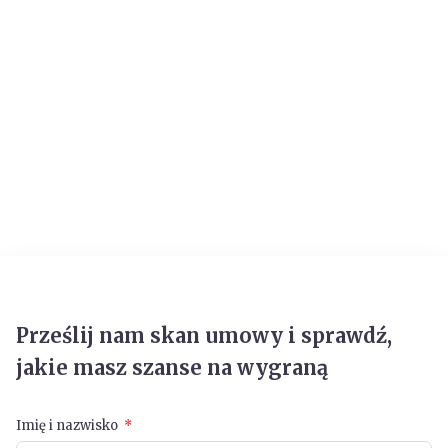
Prześlij nam skan umowy i sprawdź,
jakie masz szanse na wygraną
Imię i nazwisko