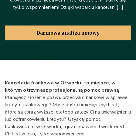
Otwocku, a już niebawem Twój kredyt CHF stanie się
tylko wspomnieniem! Dzięki wsparciu kancelarii […]
Darmowa analiza umowy
Kancelaria frankowa w Otwocku to miejsce, w
którym otrzymasz profesjonalną pomoc prawną.
Planujesz złożenie pozwu przeciwko bankowi w sprawie
kredytu frankowego? Masz dość comiesięcznych rat,
które są coraz wyższe, dlatego zależy Ci na unieważnieniu
lub odfrankowieniu kredytu? Uzyskaj pomoc
frankowiczom w Otwocku, a już niebawem Twój kredyt
CHF stanie się tylko wspomnieniem!