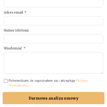
Adres email
Numer telefonu
Wiadomość
Potwierdzam, że zapoznałem się i akceptuję
Politykę
Prywatności
.
Wyślij
Darmowa analiza umowy