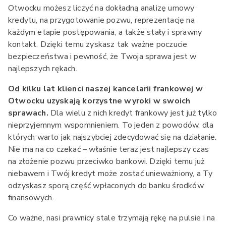
Otwocku możesz liczyć na dokładną analizę umowy
kredytu, na przygotowanie pozwu, reprezentację na
każdym etapie postępowania, a także stały i sprawny
kontakt. Dzięki temu zyskasz tak ważne poczucie
bezpieczeństwa i pewność, że Twoja sprawa jest w
najlepszych rękach.
Od kilku lat klienci naszej kancelarii frankowej w
Otwocku uzyskają korzystne wyroki w swoich
sprawach.
Dla wielu z nich kredyt frankowy jest już tylko
nieprzyjemnym wspomnieniem. To jeden z powodów, dla
których warto jak najszybciej zdecydować się na działanie.
Nie ma na co czekać – właśnie teraz jest najlepszy czas
na złożenie pozwu przeciwko bankowi. Dzięki temu już
niebawem i Twój kredyt może zostać unieważniony, a Ty
odzyskasz sporą część wpłaconych do banku środków
finansowych.
Co ważne, nasi prawnicy stale trzymają rękę na pulsie i na