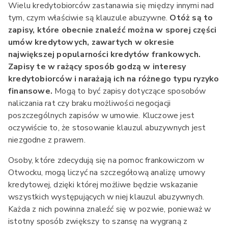
Wielu kredytobiorców zastanawia się między innymi nad
tym, czym właściwie są klauzule abuzywne.
Otóż są to
zapisy, które obecnie znaleźć można w sporej części
umów kredytowych, zawartych w okresie
największej popularności kredytów frankowych.
Zapisy te w rażący sposób godzą w interesy
kredytobiorców i narażają ich na różnego typu ryzyko
finansowe.
Mogą to być zapisy dotyczące sposobów
naliczania rat czy braku możliwości negocjacji
poszczególnych zapisów w umowie. Kluczowe jest
oczywiście to, że stosowanie klauzul abuzywnych jest
niezgodne z prawem.
Osoby, które zdecydują się na pomoc frankowiczom w
Otwocku, mogą liczyć na szczegółową analizę umowy
kredytowej, dzięki której możliwe będzie wskazanie
wszystkich występujących w niej klauzul abuzywnych.
Każda z nich powinna znaleźć się w pozwie, ponieważ w
istotny sposób zwiększy to szansę na wygraną z