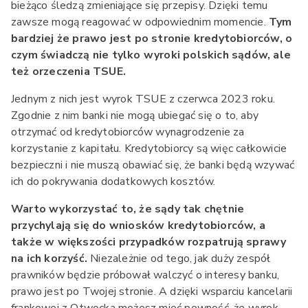
bieżąco śledzą zmieniające się przepisy. Dzięki temu
zawsze mogą reagować w odpowiednim momencie.
Tym
bardziej że prawo jest po stronie kredytobiorców, o
czym świadczą nie tylko wyroki polskich sądów, ale
też orzeczenia TSUE.
Jednym z nich jest wyrok TSUE z czerwca 2023 roku.
Zgodnie z nim banki nie mogą ubiegać się o to, aby
otrzymać od kredytobiorców wynagrodzenie za
korzystanie z kapitału. Kredytobiorcy są więc całkowicie
bezpieczni i nie muszą obawiać się, że banki będą wzywać
ich do pokrywania dodatkowych kosztów.
Warto wykorzystać to, że sądy tak chętnie
przychylają się do wniosków kredytobiorców, a
także w większości przypadków rozpatrują sprawy
na ich korzyść.
Niezależnie od tego, jak duży zespół
prawników będzie próbował walczyć o interesy banku,
prawo jest po Twojej stronie. A dzięki wsparciu kancelarii