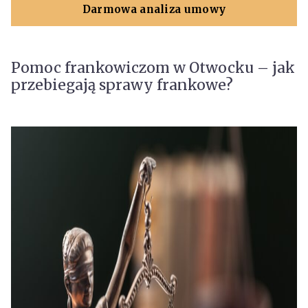
Darmowa analiza umowy
Pomoc frankowiczom w Otwocku – jak
przebiegają sprawy frankowe?