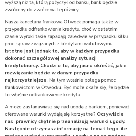
wyższą niż ta, którą pożyczył od banku, bank będzie
zwrócony do zwrócenia tej różnicy.
Nasza kancelaria frankowa Otwock pomaga także w
przypadku odfrankowienia kredytu, choć w ostatnim
czasie wyroki takie zapadają zaledwie w przypadku kilku
proc. spraw związanych z kredytami walutowymi
.
Istotne jest jednak to, aby w każdym przypadku
dokonać szczegółowej analizy sytuacji
kredytobiorcy. Chodzi o to, aby jasno określić, jakie
rozwiązanie będzie w danym przypadku
najkorzystniejsze.
Na tym właśnie polega pomoc
frankowiczom w Otwocku. Być może okaże się, że będzie
to właśnie odfrankowienie kredytu.
A może zastanawiasz się nad ugodą z bankiem, ponieważ
oferowane warunki wydają się korzystne?
Oczywiście
nasi prawnicy chętnie przeanalizują warunki ugody.
Następnie otrzymasz informację na temat tego, ile