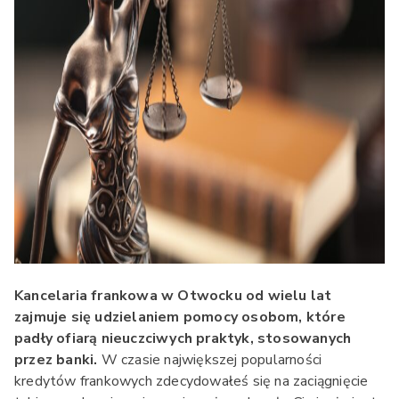
Kancelaria frankowa w Otwocku od wielu lat
zajmuje się udzielaniem pomocy osobom, które
padły ofiarą nieuczciwych praktyk, stosowanych
przez banki.
W czasie największej popularności
kredytów frankowych zdecydowałeś się na zaciągnięcie