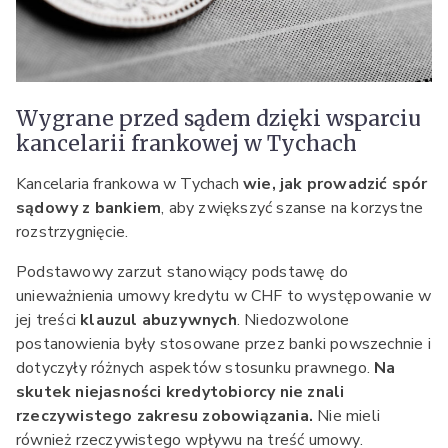
Wygrane przed sądem dzięki wsparciu
kancelarii frankowej w Tychach
Kancelaria frankowa w Tychach
wie, jak prowadzić spór
sądowy z bankiem
, aby zwiększyć szanse na korzystne
rozstrzygnięcie.
Podstawowy zarzut stanowiący podstawę do
unieważnienia umowy kredytu w CHF to występowanie w
jej treści
klauzul abuzywnych
. Niedozwolone
postanowienia były stosowane przez banki powszechnie i
dotyczyły różnych aspektów stosunku prawnego.
Na
skutek niejasności kredytobiorcy nie znali
rzeczywistego zakresu zobowiązania.
Nie mieli
również rzeczywistego wpływu na treść umowy.