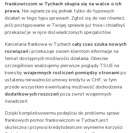
frankowiczom w Tychach skupia się na walce o ich
prawa.
Nie ogranicza się jednak tylko do typowych
działań w tego typu sprawach. Zgłoś się do nas również,
jeśli postępowanie w Twojej sprawie już trwa i chciałbyś
przekazać je w ręce doświadczonych specjalistów.
Kancelaria frankowa w Tychach
cały czas szuka nowych
rozwiązań
i przekazuje swoim klientom informacje na
temat dostępnych możliwości działania. Obecnie
szczegółowo analizujemy pierwsze poglądy TSUE na
kwestię
wzajemnych rozliczeń pomiędzy stronami
po
ustaleniu nieważności umowy kredytu w CHF, w tym
przede wszystkim ewentualną możliwość dochodzenia
dodatkowych roszczeń
poza zwrot wzajemnych
świadczeń.
Dzięki kompleksowemu podejściu do problemu spraw
frankowych pomoc frankowiczom w Tychach jest
skuteczna i przynosi kredytobiorcom wymierne korzyści.