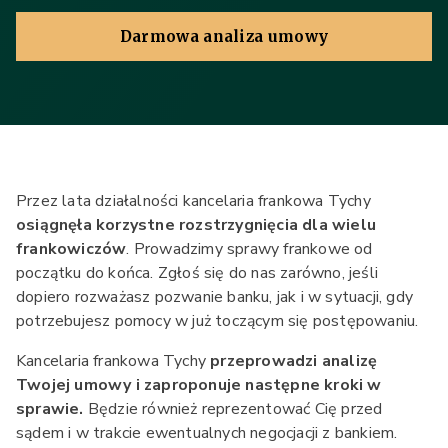
Darmowa analiza umowy
Przez lata działalności kancelaria frankowa Tychy
osiągnęła korzystne rozstrzygnięcia dla wielu
frankowiczów
. Prowadzimy sprawy frankowe od
początku do końca. Zgłoś się do nas zarówno, jeśli
dopiero rozważasz pozwanie banku, jak i w sytuacji, gdy
potrzebujesz pomocy w już toczącym się postępowaniu.
Kancelaria frankowa Tychy
przeprowadzi analizę
Twojej umowy i zaproponuje następne kroki w
sprawie.
Będzie również reprezentować Cię przed
sądem i w trakcie ewentualnych negocjacji z bankiem.