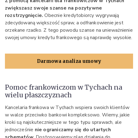
Z pomocą kancelarii dla frankowiczów w Tychach
zwiększasz swoje szanse na pozytywne
rozstrzygnięcie.
Obecnie kredytobiorcy wygrywają
zdecydowaną większość spraw, a odfrankowienie jest
orzekane rzadko. Z tego powodu szanse na unieważnienie
swojej umowy kredytu frankowego są naprawdę wysokie.
Darmowa analiza umowy
Pomoc frankowiczom w Tychach na
wielu płaszczyznach
Kancelaria frankowa w Tychach wspiera swoich klientów
w walce przeciwko bankowi kompleksowo. Wiemy, jakie
kroki są najskuteczniejsze w tego typu sprawach, ale
jednocześnie
nie ograniczamy się do utartych
schematów
. Dostosowujemy plan działania do