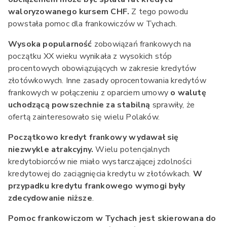
waloryzowanego kursem CHF.
Z tego powodu
powstała pomoc dla frankowiczów w Tychach.
Wysoka popularność
zobowiązań frankowych na
początku XX wieku wynikała z wysokich stóp
procentowych obowiązujących w zakresie kredytów
złotówkowych. Inne zasady oprocentowania kredytów
frankowych w połączeniu z oparciem umowy
o walutę
uchodzącą powszechnie za stabilną
sprawiły, że
ofertą zainteresowało się wielu Polaków.
Początkowo kredyt frankowy wydawał się
niezwykle atrakcyjny.
Wielu potencjalnych
kredytobiorców nie miało wystarczającej zdolności
kredytowej do zaciągnięcia kredytu w złotówkach.
W
przypadku kredytu frankowego wymogi były
zdecydowanie niższe
.
Pomoc frankowiczom w Tychach jest skierowana do