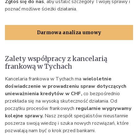
Zgłoś się do nas
, aby ustalić szczegóły Twojej sprawy i
poznać możliwe ścieżki działania.
Darmowa analiza umowy
Zalety współpracy z kancelarią
frankową w Tychach
Kancelaria frankowa w Tychach ma
wieloletnie
doświadczenie w prowadzeniu spraw dotyczących
unieważnienia kredytów w CHF,
co bezpośrednio
przekłada się na wysoką skuteczność działania. Od
początku procesów frankowych
regularnie wygrywamy
kolejne sprawy.
Nasz zespół specjalistów nieustannie
poszerza swoją wiedzę i szuka nowych rozwiązań, które
pozwalają nam być o krok przed bankami.