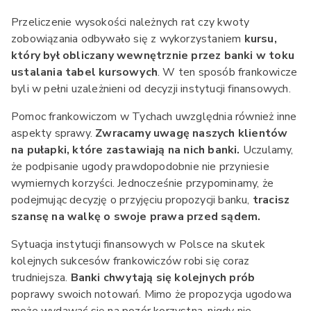
Przeliczenie wysokości należnych rat czy kwoty
zobowiązania odbywało się z wykorzystaniem
kursu,
który był obliczany wewnętrznie przez banki w toku
ustalania tabel kursowych
. W ten sposób frankowicze
byli w pełni uzależnieni od decyzji instytucji finansowych.
Pomoc frankowiczom w Tychach uwzględnia również inne
aspekty sprawy.
Zwracamy uwagę naszych klientów
na pułapki, które zastawiają na nich banki.
Uczulamy,
że podpisanie ugody prawdopodobnie nie przyniesie
wymiernych korzyści. Jednocześnie przypominamy, że
podejmując decyzję o przyjęciu propozycji banku,
tracisz
szansę na walkę o swoje prawa przed sądem.
Sytuacja instytucji finansowych w Polsce na skutek
kolejnych sukcesów frankowiczów robi się coraz
trudniejsza.
Banki chwytają się kolejnych prób
poprawy swoich notowań. Mimo że propozycja ugodowa