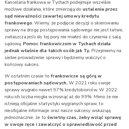
Kancelaria frankowa w Tychach podejmuje wszelkie
możliwe działania, które zmierzają do
ustalenia przez
sąd nieważności zawartej umowy kredytu
frankowego
. Wiemy, że podjęcie decyzji o skierowaniu
sprawy na drogę postępowania sądowego nie jest łatwe,
zwłaszcza jeśli do tej pory nie miałeś do czynienia z salą
sądową.
Pomoc frankowiczom w Tychach działa
jednak właśnie dla takich osób jak Ty.
Przejmiemy na
siebie prowadzenie sprawy i będziemy walczyć o
końcowy sukces.
W ostatnim czasie to
frankowicze są górą w
postępowaniach sądowych.
W 2021 roku swoje
sprawy wygrało nawet 97% kredytobiorców. W 2022
roku ich liczba mogła wzrosnąć aż do 99%. Mimo że nie
istnieją oficjalne statystyki wygranych spraw, to
nieoficjalne informacje oraz nasze sukcesy wskazują
jednoznacznie, że to
świetny czas, żeby wziąć sprawę
w swoje ręce i zawalczyć o sprawiedliwość przed