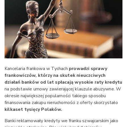
Kancelaria frankowa w Tychach
prowadzi sprawy
frankowiczów, którzy na skutek nieuczciwych
działań banków od lat spłacają wysokie raty kredytu
na podstawie umowy zawierającej klauzule abuzywne. W
okresie największej popularności takiego sposobu
finansowania zakupu nieruchomości z oferty skorzystało
kilkaset tysięcy Polaków.
Banki reklamowały kredyty we franku szwajcarskim jako