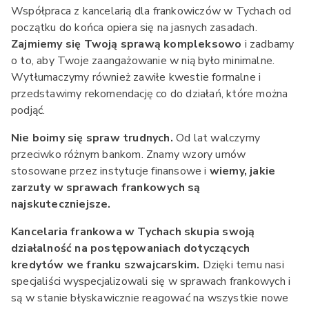
Współpraca z kancelarią dla frankowiczów w Tychach od
początku do końca opiera się na jasnych zasadach.
Zajmiemy się Twoją sprawą kompleksowo
i zadbamy
o to, aby Twoje zaangażowanie w nią było minimalne.
Wytłumaczymy również zawiłe kwestie formalne i
przedstawimy rekomendację co do działań, które można
podjąć.
Nie boimy się spraw trudnych.
Od lat walczymy
przeciwko różnym bankom. Znamy wzory umów
stosowane przez instytucje finansowe i
wiemy, jakie
zarzuty w sprawach frankowych są
najskuteczniejsze.
Kancelaria frankowa w Tychach skupia swoją
działalność na postępowaniach dotyczących
kredytów we franku szwajcarskim.
Dzięki temu nasi
specjaliści wyspecjalizowali się w sprawach frankowych i
są w stanie błyskawicznie reagować na wszystkie nowe