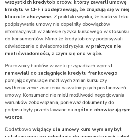
wszystkich kredytobiorców, którzy zawarli umowę
kredytu w CHF i podejrzewają, że znajdują się w niej
klauzule abuzywne.
Z praktyki wynika, że banki w toku
podpisywania umowy nie dopełniły obowiązków
informacyjnych w zakresie ryzyka kursowego w stosunku
do konsumentów. Mimo że kredytobiorcy podpisywali
oświadczenie o świadomości ryzyka,
w praktyce nie
mieli świadomości, z czym się ono wiąże.
Pracownicy banków w wielu przypadkach wprost
namawiali do zaciągnięcia kredytu frankowego,
pomijając symulacje możliwych zmian kursu czy
wytłumaczenie znaczenia najważniejszych postanowień
umowy. Konsumenci nie mieli możliwości negocjowania
warunków zobowiązania, ponieważ dokumenty do
podpisu były przedstawiane na
ogólnie obowiązującym
wzorze.
Dodatkowo
wiążący dla umowy kurs wymiany był
ustalany poprzez odesłanie do wewnętrznych tabel