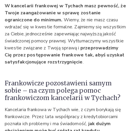
W kancelarii frankowej w Tychach masz pewność, że
Twoje zaangażowanie w sprawę zostanie
ograniczone do minimum.
Wiemy, że nie masz czasu
wdrażać się w kwestie formalne. Zajmiemy się wszystkim
za Ciebie, jednocześnie zapewniając najwyższą jakość
świadczonej pomocy prawnej. Wytłumaczymy wszystkie
kwestie związane z Twoją sprawą i
przeprowadzimy
Cię przez postępowanie frankowe tak, abyś uzyskał
satysfakcjonujące rozstrzygnięcie
.
Frankowicze pozostawieni samym
sobie – na czym polega pomoc
frankowiczom kancelarii w Tychach?
Kancelaria frankowa w Tychach wie, z czym borykają się
frankowicze. Przez lata współpracy z kredytobiorcami
poznała ich problemy i ma świadomość,
jak dużym
obciążeniem może być spłata rat kredytu