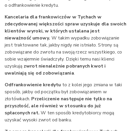
o odfrankowienie kredytu.
Kancelaria dla frankowiczów w Tychach w
zdecydowanej większości spraw uzyskuje dla swoich
klientów wyroki, w których ustalana jest
nieważność umowy.
W takim wypadku zobowiązanie
jest traktowane tak, jakby nigdy nie istniało. Strony są
zobowiązane do zwrotu na swoją rzecz wszystkiego, co
sobie wzajemnie świadczyły. Dzięki temu nasi klienci
uzyskują
zwrot nienależnie pobranych kwot i
uwalniają się od zobowiązania
.
Odfrankowienie kredytu
to z kolei jego zmiana w taki
sposób, jakby od początku był zobowiązaniem w
złotówkach.
Przeliczenie następuje nie tylko na
przyszłość, ale również w stosunku do już
spłaconych rat.
W ten sposób kredytobiorcy mogą
uzyskać wysoki zwrot od banku.