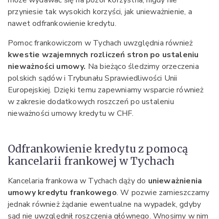
może wydawać się na pozór korzystna, nigdy nie
przyniesie tak wysokich korzyści, jak unieważnienie, a
nawet odfrankowienie kredytu.
Pomoc frankowiczom w Tychach uwzględnia również
kwestie wzajemnych rozliczeń stron po ustaleniu
nieważności umowy.
Na bieżąco śledzimy orzeczenia
polskich sądów i Trybunału Sprawiedliwości Unii
Europejskiej. Dzięki temu zapewniamy wsparcie również
w zakresie dodatkowych roszczeń po ustaleniu
nieważności umowy kredytu w CHF.
Odfrankowienie kredytu z pomocą
kancelarii frankowej w Tychach
Kancelaria frankowa w Tychach dąży do
unieważnienia
umowy kredytu frankowego
. W pozwie zamieszczamy
jednak również żądanie ewentualne na wypadek, gdyby
sąd nie uwzględnił roszczenia głównego. Wnosimy w nim