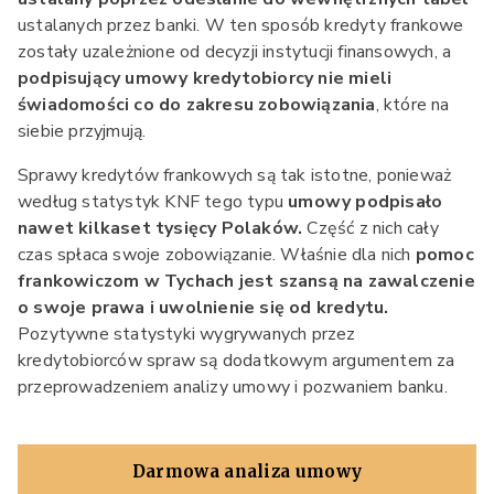
ustalanych przez banki. W ten sposób kredyty frankowe
zostały uzależnione od decyzji instytucji finansowych, a
podpisujący umowy kredytobiorcy nie mieli
świadomości co do zakresu zobowiązania
, które na
siebie przyjmują.
Sprawy kredytów frankowych są tak istotne, ponieważ
według statystyk KNF tego typu
umowy podpisało
nawet kilkaset tysięcy Polaków.
Część z nich cały
czas spłaca swoje zobowiązanie. Właśnie dla nich
pomoc
frankowiczom w Tychach jest szansą na zawalczenie
o swoje prawa i uwolnienie się od kredytu.
Pozytywne statystyki wygrywanych przez
kredytobiorców spraw są dodatkowym argumentem za
przeprowadzeniem analizy umowy i pozwaniem banku.
Darmowa analiza umowy