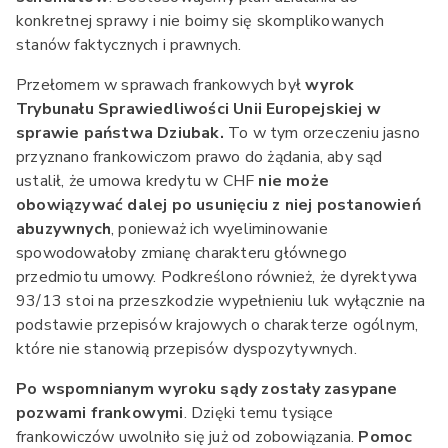
konkretnej sprawy i nie boimy się skomplikowanych
stanów faktycznych i prawnych.
Przełomem w sprawach frankowych był
wyrok
Trybunału Sprawiedliwości Unii Europejskiej w
sprawie państwa Dziubak.
To w tym orzeczeniu jasno
przyznano frankowiczom prawo do żądania, aby sąd
ustalił, że umowa kredytu w CHF
nie może
obowiązywać dalej po usunięciu z niej postanowień
abuzywnych
, ponieważ ich wyeliminowanie
spowodowałoby zmianę charakteru głównego
przedmiotu umowy. Podkreślono również, że dyrektywa
93/13 stoi na przeszkodzie wypełnieniu luk wyłącznie na
podstawie przepisów krajowych o charakterze ogólnym,
które nie stanowią przepisów dyspozytywnych.
Po wspomnianym wyroku sądy zostały zasypane
pozwami frankowymi
. Dzięki temu tysiące
frankowiczów uwolniło się już od zobowiązania.
Pomoc