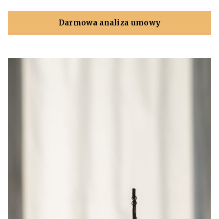
Darmowa analiza umowy