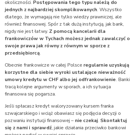
okoliczności.
Postępowania tego typu należą do
jednych z najbardziej skomplikowanych
. Wszystko
dlatego, że wymagają nie tylko wiedzy prawniczej, ale
również finansowej. Spór z tak dużą instytucją, jak bank,
nigdy nie jest łatwy.
Z pomocą kancelarii dla
frankowiczów w Tychach możesz jednak zawalczyć o
swoje prawa jak równy z równym w sporze z
przedsiębiorcą
.
Obecnie frankowicze w całej Polsce
regularnie uzyskują
korzystne dla siebie wyroki ustalające nieważność
umowy kredytu w CHF albo jej odfrankowienie
. Banki
tracą kolejne argumenty w sporach, a ich sytuacja
finansowa się pogarsza.
Jeśli spłacasz kredyt waloryzowany kursem franka
szwajcarskiego i wciąż obawiasz się podjęcia decyzji o
pozwaniu instytucji finansowej –
nie czekaj
.
Skontaktuj
się z nami i sprawdź
, jakie działania przeciwko bankowi