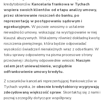
kredytobiorców.
Kancelaria frankowa w Tychach
wspiera swoich klientów od etapu analizy umowy,
przez skierowanie roszczeń do banku, po
reprezentację w postępowaniu sądowym i
egzekucyjnym.
W pozwie wnosimy o ustalenie
nieważności umowy, wskazując na występowanie w niej
klauzul abuzywnych. Wskażemy również dokładną kwotę
roszczenia pieniężnego, która będzie odpowiadać
wysokości świadczeń nienależnych wraz z odsetkami. W
toku sprawy odpowiemy na pisma procesowe strony
przeciwnej i złożymy odpowiednie wnioski.
Naszym
celem jest unieważnienie, względnie
odfrankowienie umowy kredytu.
Z szacunków kancelarii reprezentującej frankowiczów w
Tychach wynika, że
obecnie kredytobiorcy wygrywają
zdecydowaną większość spraw
. Skontaktuj się z nami i
poznaj szczegóły dotyczące współpracy.