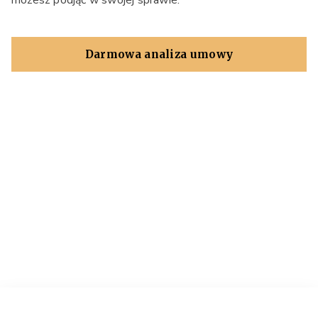
możesz podjąć w swojej sprawie.
Darmowa analiza umowy