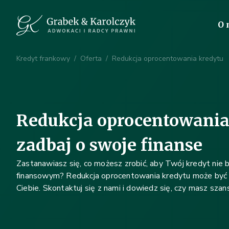
O 
Kredyt frankowy
/
Oferta
/
Redukcja oprocentowania kredytu
Redukcja oprocentowania
zadbaj o swoje finanse
Zastanawiasz się, co możesz zrobić, aby Twój kredyt nie 
finansowym? Redukcja oprocentowania kredytu może być 
Ciebie. Skontaktuj się z nami i dowiedz się, czy masz sza