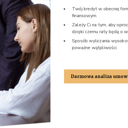
Twój kredyt w obecnej form
finansowym.
Zależy Ci na tym, aby opr
dzięki czemu raty będą o wi
Sposób wyliczania wysokoś
poważne wątpliwości.
Darmowa analiza umow