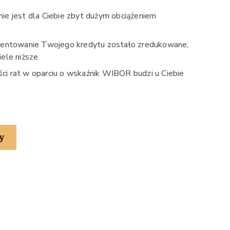
ie jest dla Ciebie zbyt dużym obciążeniem
ocentowanie Twojego kredytu zostało zredukowane,
ele niższe.
ci rat w oparciu o wskaźnik WIBOR budzi u Ciebie
y