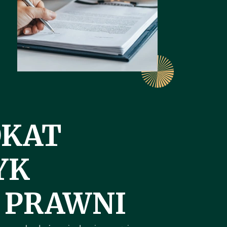
KAT
YK
 PRAWNI