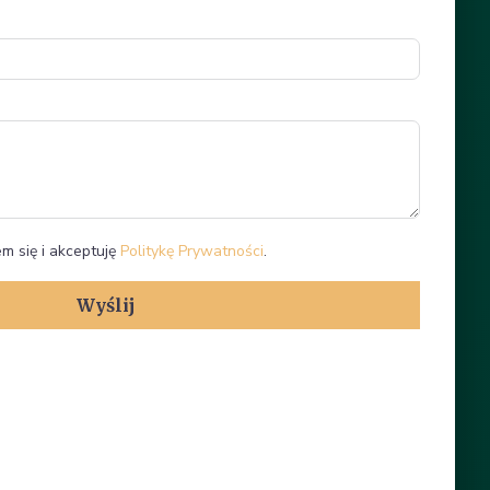
m się i akceptuję
Politykę Prywatności
.
Wyślij