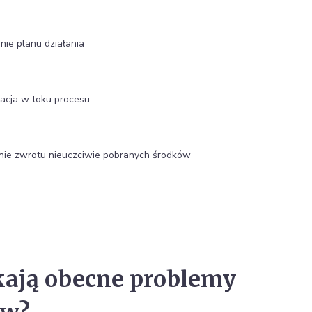
ie planu działania
acja w toku procesu
ie zwrotu nieuczciwie pobranych środków
kają obecne problemy