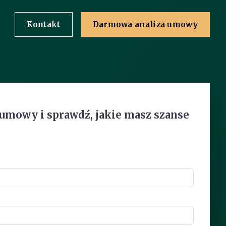
Kontakt
Darmowa analiza umowy
 umowy i sprawdź, jakie masz szanse