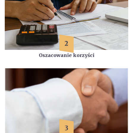
2
Oszacowanie korzyści
3