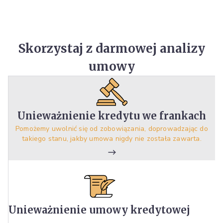
Skorzystaj z darmowej analizy
umowy
Unieważnienie kredytu we frankach
Pomożemy uwolnić się od zobowiązania, doprowadzając do
takiego stanu, jakby umowa nigdy nie została zawarta.
Unieważnienie umowy kredytowej