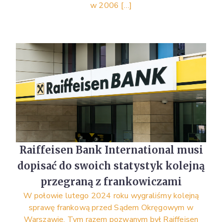
w 2006 […]
Raiffeisen Bank International musi
dopisać do swoich statystyk kolejną
przegraną z frankowiczami
W połowie lutego 2024 roku wygraliśmy kolejną
sprawę frankową przed Sądem Okręgowym w
Warszawie. Tym razem pozwanym był Raiffeisen