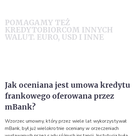
POMAGAMY TEŻ
KREDYTOBIORCOM INNYCH
WALUT. EURO, USD I INNE
Jak oceniana jest umowa kredytu
frankowego oferowana przez
mBank?
Wzorzec umowny, który przez wiele lat wykorzystywał
mBank, był już wielokrotnie oceniany w orzeczeniach
wydawanych przez sądy różnych instancji. Instytucja była