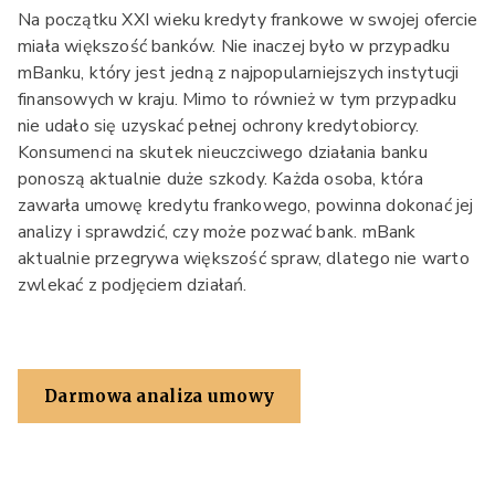
Na początku XXI wieku kredyty frankowe w swojej ofercie
miała większość banków. Nie inaczej było w przypadku
mBanku, który jest jedną z najpopularniejszych instytucji
finansowych w kraju. Mimo to również w tym przypadku
nie udało się uzyskać pełnej ochrony kredytobiorcy.
Konsumenci na skutek nieuczciwego działania banku
ponoszą aktualnie duże szkody. Każda osoba, która
zawarła umowę kredytu frankowego, powinna dokonać jej
analizy i sprawdzić, czy może pozwać bank. mBank
aktualnie przegrywa większość spraw, dlatego nie warto
zwlekać z podjęciem działań.
Darmowa analiza umowy