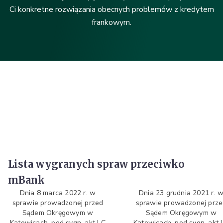
Ci konkretne rozwiązania obecnych problemów z kredytem
frankowym.
Lista wygranych spraw przeciwko
mBank
Dnia 8 marca 2022 r. w
Dnia 23 grudnia 2021 r. 
sprawie prowadzonej przed
sprawie prowadzonej prz
Sądem Okręgowym w
Sądem Okręgowym w
Katowicach, pod sygn. akt I C
Katowicach, pod sygn. akt I