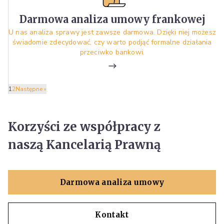
Darmowa analiza umowy frankowej
U nas analiza sprawy jest zawsze darmowa. Dzięki niej możesz
świadomie zdecydować, czy warto podjąć formalne działania
przeciwko bankowi.
1
2
Następne »
Korzyści ze współpracy z
naszą Kancelarią Prawną
Darmowa analiza umowy
Kontakt