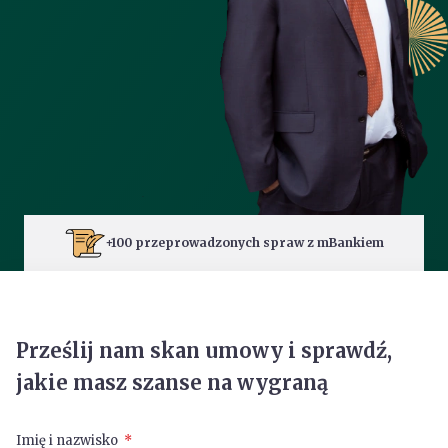
+100 przeprowadzonych spraw z mBankiem
Prześlij nam skan umowy i sprawdź,
jakie masz szanse na wygraną
Imię i nazwisko