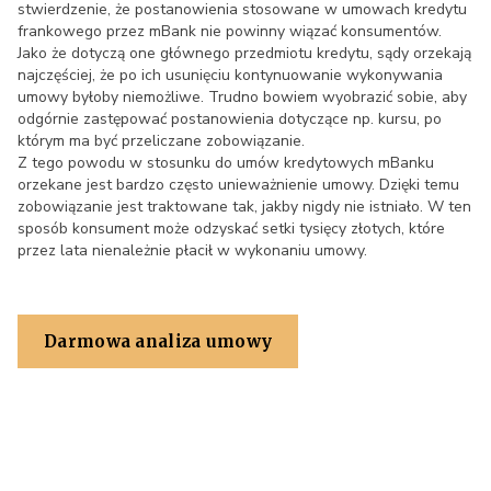
stwierdzenie, że postanowienia stosowane w umowach kredytu
frankowego przez mBank nie powinny wiązać konsumentów.
Jako że dotyczą one głównego przedmiotu kredytu, sądy orzekają
najczęściej, że po ich usunięciu kontynuowanie wykonywania
umowy byłoby niemożliwe. Trudno bowiem wyobrazić sobie, aby
odgórnie zastępować postanowienia dotyczące np. kursu, po
którym ma być przeliczane zobowiązanie.
Z tego powodu w stosunku do umów kredytowych mBanku
orzekane jest bardzo często unieważnienie umowy. Dzięki temu
zobowiązanie jest traktowane tak, jakby nigdy nie istniało. W ten
sposób konsument może odzyskać setki tysięcy złotych, które
przez lata nienależnie płacił w wykonaniu umowy.
Darmowa analiza umowy