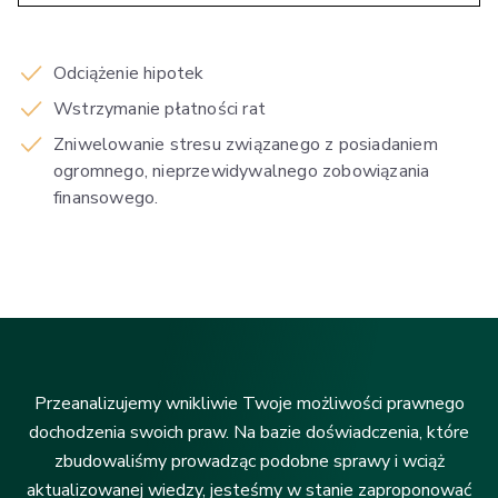
Odciążenie hipotek
Wstrzymanie płatności rat
Zniwelowanie stresu związanego z posiadaniem
ogromnego, nieprzewidywalnego zobowiązania
finansowego.
Przeanalizujemy wnikliwie Twoje możliwości prawnego
dochodzenia swoich praw. Na bazie doświadczenia, które
zbudowaliśmy prowadząc podobne sprawy i wciąż
aktualizowanej wiedzy, jesteśmy w stanie zaproponować