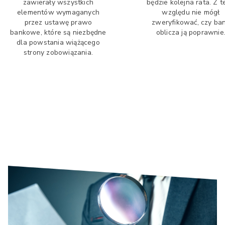
zawierały wszystkich
będzie kolejna rata. Z 
elementów wymaganych
względu nie mógł
przez ustawę prawo
zweryfikować, czy ba
bankowe, które są niezbędne
oblicza ją poprawnie
dla powstania wiążącego
strony zobowiązania.