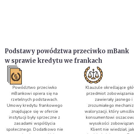
Podstawy powództwa przeciwko mBank
w sprawie kredytu we frankach
Powództwo przeciwko
Klauzule określające gł
mBankowi opiera się na
przedmiot zobowiązania
rzetelnych podstawach.
zawierały jasnego i
Umowy kredytu frankowego
zrozumiałego mechani
znajdujące się w ofercie
waloryzacji, który umożli
instytucji były sprzeczne z
konsumentowi oszacow
zasadami współżycia
wysokości zobowiązani
społecznego. Dodatkowo nie
Klient nie wiedział, ja