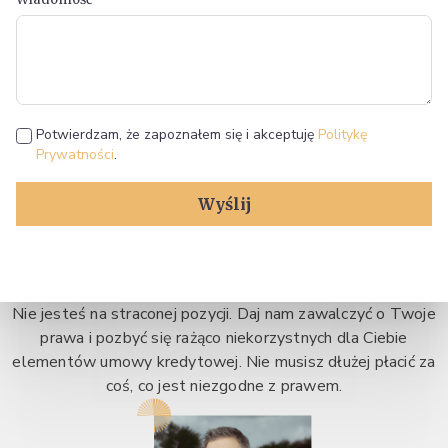
Potwierdzam, że zapoznałem się i akceptuję
Politykę
Prywatności
.
Wyślij
Nie jesteś na straconej pozycji. Daj nam zawalczyć o Twoje
prawa i pozbyć się rażąco niekorzystnych dla Ciebie
elementów umowy kredytowej. Nie musisz dłużej płacić za
coś, co jest niezgodne z prawem.