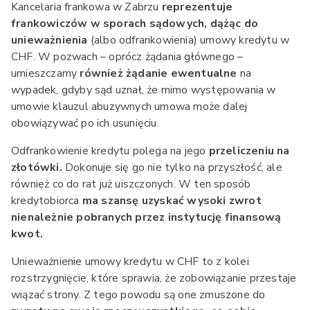
Kancelaria frankowa w Zabrzu
reprezentuje
frankowiczów w sporach sądowych, dążąc do
unieważnienia
(albo odfrankowienia) umowy kredytu w
CHF. W pozwach – oprócz żądania głównego –
umieszczamy
również żądanie ewentualne
na
wypadek, gdyby sąd uznał, że mimo występowania w
umowie klauzul abuzywnych umowa może dalej
obowiązywać po ich usunięciu.
Odfrankowienie kredytu polega na jego
przeliczeniu na
złotówki.
Dokonuje się go nie tylko na przyszłość, ale
również co do rat już uiszczonych. W ten sposób
kredytobiorca
ma szansę uzyskać wysoki zwrot
nienależnie pobranych przez instytucję finansową
kwot.
Unieważnienie umowy kredytu w CHF to z kolei
rozstrzygnięcie, które sprawia, że zobowiązanie przestaje
wiązać strony. Z tego powodu są one zmuszone do