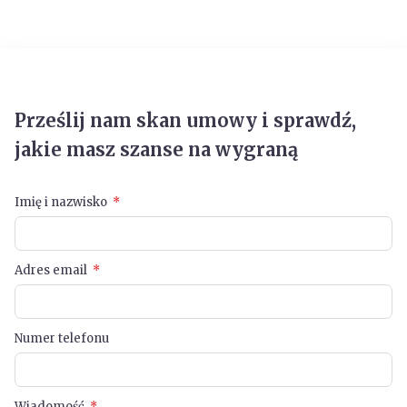
Prześlij nam skan umowy i sprawdź,
jakie masz szanse na wygraną
Imię i nazwisko
Adres email
Numer telefonu
Wiadomość