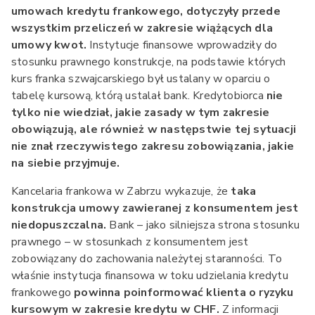
umowach kredytu frankowego, dotyczyły przede
wszystkim przeliczeń w zakresie wiążących dla
umowy kwot.
Instytucje finansowe wprowadziły do
stosunku prawnego konstrukcje, na podstawie których
kurs franka szwajcarskiego był ustalany w oparciu o
tabelę kursową, którą ustalał bank. Kredytobiorca
nie
tylko nie wiedział, jakie zasady w tym zakresie
obowiązują, ale również w następstwie tej sytuacji
nie znał rzeczywistego zakresu zobowiązania, jakie
na siebie przyjmuje.
Kancelaria frankowa w Zabrzu wykazuje, że
taka
konstrukcja umowy zawieranej z konsumentem jest
niedopuszczalna.
Bank – jako silniejsza strona stosunku
prawnego – w stosunkach z konsumentem jest
zobowiązany do zachowania należytej staranności. To
właśnie instytucja finansowa w toku udzielania kredytu
frankowego
powinna poinformować klienta o ryzyku
kursowym w zakresie kredytu w CHF.
Z informacji