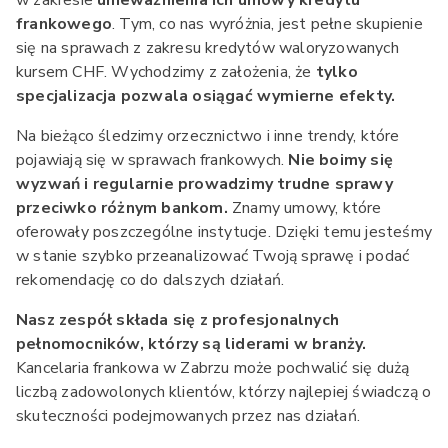
w zakresie
unieważnienia ich umowy kredytu
frankowego
. Tym, co nas wyróżnia, jest pełne skupienie
się na sprawach z zakresu kredytów waloryzowanych
kursem CHF. Wychodzimy z założenia, że
tylko
specjalizacja pozwala osiągać wymierne efekty.
Na bieżąco śledzimy orzecznictwo i inne trendy, które
pojawiają się w sprawach frankowych.
Nie boimy się
wyzwań i regularnie prowadzimy trudne sprawy
przeciwko różnym bankom.
Znamy umowy, które
oferowały poszczególne instytucje. Dzięki temu jesteśmy
w stanie szybko przeanalizować Twoją sprawę i podać
rekomendację co do dalszych działań.
Nasz zespół składa się z profesjonalnych
pełnomocników, którzy są liderami w branży.
Kancelaria frankowa w Zabrzu może pochwalić się dużą
liczbą zadowolonych klientów, którzy najlepiej świadczą o
skuteczności podejmowanych przez nas działań.