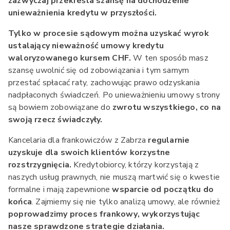
zazwyczaj przekreśla szansę na dochodzenie
unieważnienia kredytu w przyszłości.
Tylko w procesie sądowym można uzyskać wyrok
ustalający nieważność umowy kredytu
waloryzowanego kursem CHF.
W ten sposób masz
szansę uwolnić się od zobowiązania i tym samym
przestać spłacać raty, zachowując prawo odzyskania
nadpłaconych świadczeń. Po unieważnieniu umowy strony
są bowiem zobowiązane do
zwrotu wszystkiego, co na
swoją rzecz świadczyły.
Kancelaria dla frankowiczów z Zabrza
regularnie
uzyskuje dla swoich klientów korzystne
rozstrzygnięcia.
Kredytobiorcy, którzy korzystają z
naszych usług prawnych, nie muszą martwić się o kwestie
formalne i mają zapewnione
wsparcie od początku do
końca
. Zajmiemy się nie tylko analizą umowy, ale również
poprowadzimy proces frankowy, wykorzystując
nasze sprawdzone strategie działania.