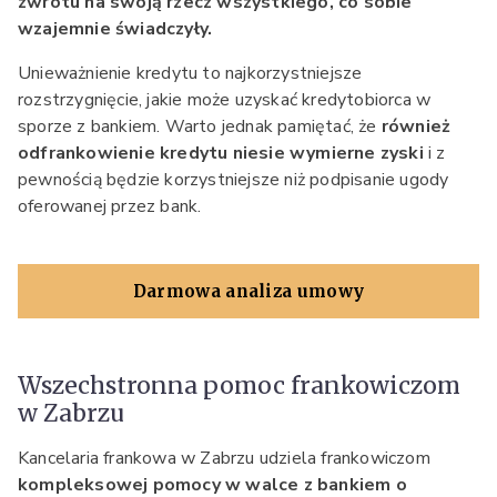
zwrotu na swoją rzecz wszystkiego, co sobie
wzajemnie świadczyły.
Unieważnienie kredytu to najkorzystniejsze
rozstrzygnięcie, jakie może uzyskać kredytobiorca w
sporze z bankiem. Warto jednak pamiętać, że
również
odfrankowienie kredytu niesie wymierne zyski
i z
pewnością będzie korzystniejsze niż podpisanie ugody
oferowanej przez bank.
Darmowa analiza umowy
Wszechstronna pomoc frankowiczom
w Zabrzu
Kancelaria frankowa w Zabrzu udziela frankowiczom
kompleksowej pomocy w walce z bankiem o