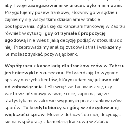
aby Twoje
zaangażowanie w proces było minimalne.
Przygotujemy pozew frankowy, złożymy go w sądzie i
zajmiemy się wszystkimi działaniami w trakcie
postępowania. Zgłoś się do kancelarii frankowej w Zabrzu
również w sytuacji,
gdy otrzymałeś propozycję
ugodową
i nie wiesz, jaką decyzję podjąć w stosunku do
niej. Przeprowadzimy analizę zysków i strat i wskażemy,
ile możesz zyskać, pozywając bank.
Współpraca z kancelarią dla frankowiczów w Zabrzu
jest niezwykle skuteczna.
Potwierdzają to wygrane
sprawy naszych klientów, którym udało się już
uwolnić
od zobowiązania
. Jeśli wciąż zastanawiasz się, czy
warto wziąć sprawy w swoje ręce, zapoznaj się ze
statystykami w zakresie wygranych przez frankowiczów
sporów.
To kredytobiorcy są górą w zdecydowanej
większości spraw.
Możesz dołączyć do nich, decydując
się na współpracę z kancelarią frankową w Zabrzu.