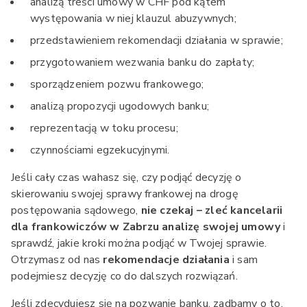
analizą treści umowy w CHF pod kątem
występowania w niej klauzul abuzywnych;
przedstawieniem rekomendacji działania w sprawie;
przygotowaniem wezwania banku do zapłaty;
sporządzeniem pozwu frankowego;
analizą propozycji ugodowych banku;
reprezentacją w toku procesu;
czynnościami egzekucyjnymi.
Jeśli cały czas wahasz się, czy podjąć decyzję o
skierowaniu swojej sprawy frankowej na drogę
postępowania sądowego,
nie czekaj – zleć kancelarii
dla frankowiczów w Zabrzu analizę swojej umowy
i
sprawdź, jakie kroki można podjąć w Twojej sprawie.
Otrzymasz od nas
rekomendacje działania
i sam
podejmiesz decyzję co do dalszych rozwiązań.
Jeśli zdecydujesz się na pozwanie banku, zadbamy o to,