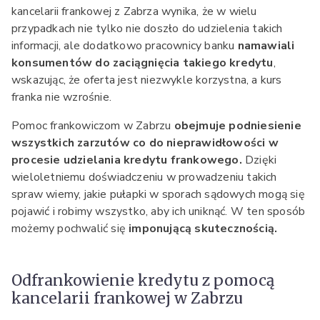
kancelarii frankowej z Zabrza wynika, że w wielu
przypadkach nie tylko nie doszło do udzielenia takich
informacji, ale dodatkowo pracownicy banku
namawiali
konsumentów do zaciągnięcia takiego kredytu
,
wskazując, że oferta jest niezwykle korzystna, a kurs
franka nie wzrośnie.
Pomoc frankowiczom w Zabrzu
obejmuje podniesienie
wszystkich zarzutów co do nieprawidłowości w
procesie udzielania kredytu frankowego.
Dzięki
wieloletniemu doświadczeniu w prowadzeniu takich
spraw wiemy, jakie pułapki w sporach sądowych mogą się
pojawić i robimy wszystko, aby ich uniknąć. W ten sposób
możemy pochwalić się
imponującą skutecznością.
Odfrankowienie kredytu z pomocą
kancelarii frankowej w Zabrzu