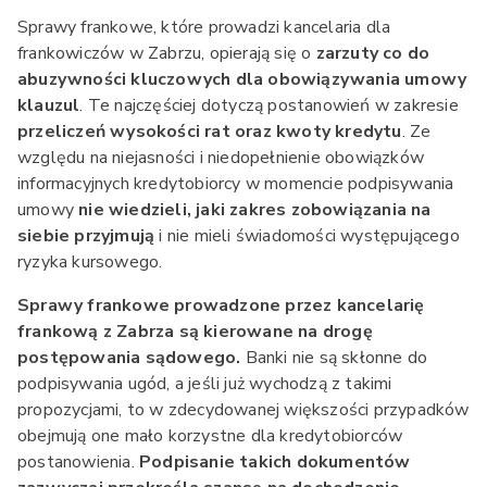
Sprawy frankowe, które prowadzi kancelaria dla
frankowiczów w Zabrzu, opierają się o
zarzuty co do
abuzywności kluczowych dla obowiązywania umowy
klauzul
. Te najczęściej dotyczą postanowień w zakresie
przeliczeń wysokości rat oraz kwoty kredytu
. Ze
względu na niejasności i niedopełnienie obowiązków
informacyjnych kredytobiorcy w momencie podpisywania
umowy
nie wiedzieli, jaki zakres zobowiązania na
siebie przyjmują
i nie mieli świadomości występującego
ryzyka kursowego.
Sprawy frankowe prowadzone przez kancelarię
frankową z Zabrza są kierowane na drogę
postępowania sądowego.
Banki nie są skłonne do
podpisywania ugód, a jeśli już wychodzą z takimi
propozycjami, to w zdecydowanej większości przypadków
obejmują one mało korzystne dla kredytobiorców
postanowienia.
Podpisanie takich dokumentów