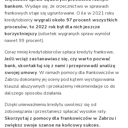
bankom.
Wydaje się, że orzecznictwo w sprawach
frankowych staje się ugruntowane. O ile w 2021 roku
kredytobiorcy
wygrali około 97 procent wszystkich
procesów, to 2022 rok był dla nich jeszcze
korzystniejszy
(odsetek wygranych spraw wyniósł
nawet 99 procent).
Coraz mniej kredytobiorców spłaca kredyty frankowe
.
Jeśli wciąż zastanawiasz się, czy warto pozwać
bank, skontaktuj się z nami i przeprowadź analizę
swojej umowy
. W ramach pomocy dla frankowiczów w
Zabrzu dokonamy jej oceny pod kątem występowania
klauzul abuzywnych i przekażemy rekomendacje co do
dalszego sposobu działania.
Dzięki unieważnieniu kredytu uwolnisz się od
zobowiązania i przestaniesz spłacać wysokie raty.
Skorzystaj z pomocy dla frankowiczów w Zabrzu i
zwiększ swoje szanse na końcowy sukces.