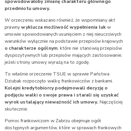
spowodowałoby zmianę charakteru głównego
przedmiotu umowy.
W orzeczeniu wskazano również, że wspomniany akt
prawny
wyklucza możliwość wypełnienia luk
w
umowie spowodowanych usunięciem z niej nieuczciwych
warunków wyłącznie na podstawie przepisów krajowych
o charakterze ogólnym
, które nie stanowią przepisów
dyspozytywnych lub przepisów mających zastosowanie,
jeżeli strony umowy wyrażą na to zgodę.
To właśnie orzeczenie TSUE w sprawie Państwa
Dziubak rozpoczęło walkę frankowiczów z bankami.
Kolejni kredytobiorcy podejmowali decyzję o
podjęciu walki o swoje prawa i starali się uzyskać
wyrok ustalający nieważność ich umowy.
Najczęściej
skutecznie.
Pomoc frankowiczom w Zabrzu obejmuje ogół
dostępnych argumentów, które w sprawach frankowych