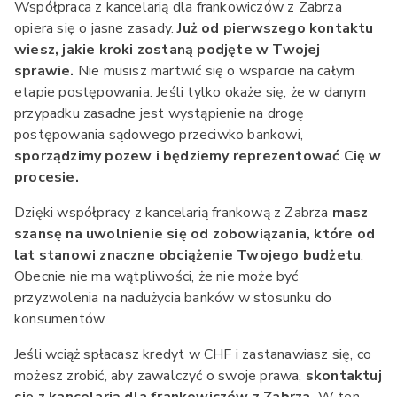
Współpraca z kancelarią dla frankowiczów z Zabrza
opiera się o jasne zasady.
Już od pierwszego kontaktu
wiesz, jakie kroki zostaną podjęte w Twojej
sprawie.
Nie musisz martwić się o wsparcie na całym
etapie postępowania. Jeśli tylko okaże się, że w danym
przypadku zasadne jest wystąpienie na drogę
postępowania sądowego przeciwko bankowi,
sporządzimy pozew i będziemy reprezentować Cię w
procesie.
Dzięki współpracy z kancelarią frankową z Zabrza
masz
szansę na uwolnienie się od zobowiązania, które od
lat stanowi znaczne obciążenie Twojego budżetu
.
Obecnie nie ma wątpliwości, że nie może być
przyzwolenia na nadużycia banków w stosunku do
konsumentów.
Jeśli wciąż spłacasz kredyt w CHF i zastanawiasz się, co
możesz zrobić, aby zawalczyć o swoje prawa,
skontaktuj