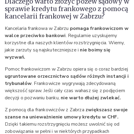
Dlaczego warto złożyć pozew sądowy w
sprawie kredytu frankowego z pomocą
kancelarii frankowej w Zabrzu?
Kancelaria frankowa w Zabrzu
pomaga frankowiczom w
walce przeciwko bankowi
. Regularnie uzyskujemy
korzystne dla naszych klientów rozstrzygnięcia. Wiemy,
jakie zarzuty są najskuteczniejsze i
nie boimy się
wyzwań.
Pomoc frankowiczom w Zabrzu opiera się o coraz bardziej
ugruntowane orzecznictwo sądów różnych instancji i
trybunałów
. Frankowicze wygrywają zdecydowaną
większość spraw. Jeśli cały czas wahasz się z podjęciem
decyzji o pozwaniu banku,
nie warto dłużej zwlekać.
Z pomocą dla frankowiczów z Zabrza
zwiększasz swoje
szanse na unieważnienie umowy kredytu w CHF.
Dzięki takiemu rozstrzygnięciu możesz uwolnić się od
zobowiązania w pełni i w niektórych przypadkach