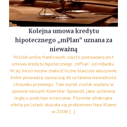
Kolejna umowa kredytu
hipotecznego „mPlan” uznana za
nieważną
Wśród umów frankowych często podważana jest
umowa kredytu hipotecznego „mPlan” od mBanku.
W jej treści można znaleźć liczne klauzule abuzywne,
które prowadzą zazwyczaj do ustalenia nieważności
stosunku prawnego. Taki wyrok został wydany w
sprawie naszych Klientów. Sprawdź, jakie ustalenia
legły u podstaw orzeczenia. Pozornie atrakcyjna
oferta po latach okazała się problemem Nasi Klienci
w 2006 […]