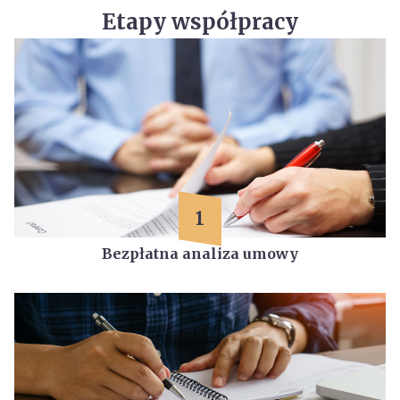
Etapy współpracy
1
Bezpłatna analiza umowy