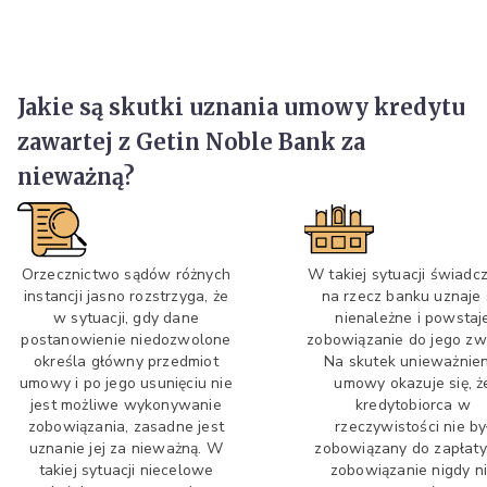
Jakie są skutki uznania umowy kredytu
zawartej z Getin Noble Bank za
nieważną?
Orzecznictwo sądów różnych
W takiej sytuacji świadc
instancji jasno rozstrzyga, że
na rzecz banku uznaje 
w sytuacji, gdy dane
nienależne i powstaj
postanowienie niedozwolone
zobowiązanie do jego zw
określa główny przedmiot
Na skutek unieważnien
umowy i po jego usunięciu nie
umowy okazuje się, ż
jest możliwe wykonywanie
kredytobiorca w
zobowiązania, zasadne jest
rzeczywistości nie by
uznanie jej za nieważną. W
zobowiązany do zapłaty
takiej sytuacji niecelowe
zobowiązanie nigdy n