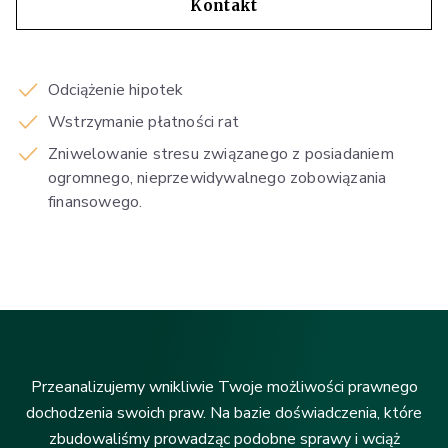
Kontakt
Odciążenie hipotek
Wstrzymanie płatności rat
Zniwelowanie stresu związanego z posiadaniem
ogromnego, nieprzewidywalnego zobowiązania
finansowego.
Przeanalizujemy wnikliwie Twoje możliwości prawnego
dochodzenia swoich praw. Na bazie doświadczenia, które
zbudowaliśmy prowadząc podobne sprawy i wciąż