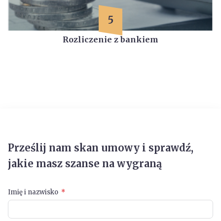
5
Rozliczenie z bankiem
Prześlij nam skan umowy i sprawdź,
jakie masz szanse na wygraną
Imię i nazwisko