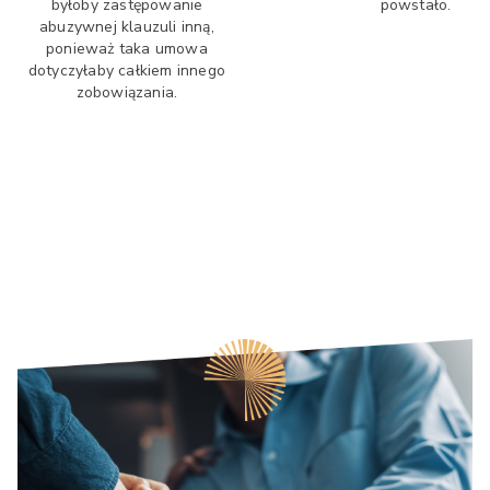
byłoby zastępowanie
powstało.
abuzywnej klauzuli inną,
ponieważ taka umowa
dotyczyłaby całkiem innego
zobowiązania.