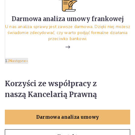
Darmowa analiza umowy frankowej
U nas analiza sprawy jest zawsze darmowa. Dzięki niej możesz
świadomie zdecydować, czy warto podjąć formalne działania
przeciwko bankowi.
1
2
Następne »
Korzyści ze współpracy z
naszą Kancelarią Prawną
Darmowa analiza umowy