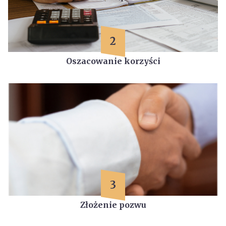
2
Oszacowanie korzyści
3
Złożenie pozwu