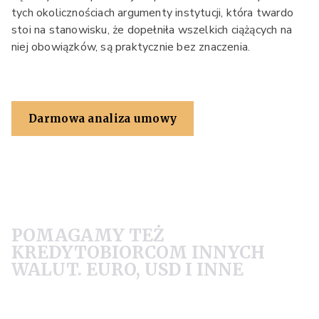
tych okolicznościach argumenty instytucji, która twardo
stoi na stanowisku, że dopełniła wszelkich ciążących na
niej obowiązków, są praktycznie bez znaczenia.
Darmowa analiza umowy
POMAGAMY TEŻ
KREDYTOBIORCOM INNYCH
WALUT. EURO, USD I INNE