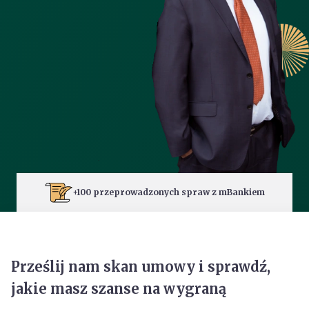
+100 przeprowadzonych spraw z mBankiem
Prześlij nam skan umowy i sprawdź,
jakie masz szanse na wygraną