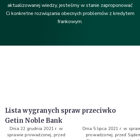
aktualizowanej wiedzy, jesteśmy w stanie zaproponować
Ci konkretne rozwiązania obecnych problemów z kredytem
frankowym.
Lista wygranych spraw przeciwko
Getin Noble Bank
Dnia 22 grudnia 2021 r. w
Dnia 5 lipca 2021 r. w spra
sprawie prowadzonej, przed
prowadzonej, przed Sąde