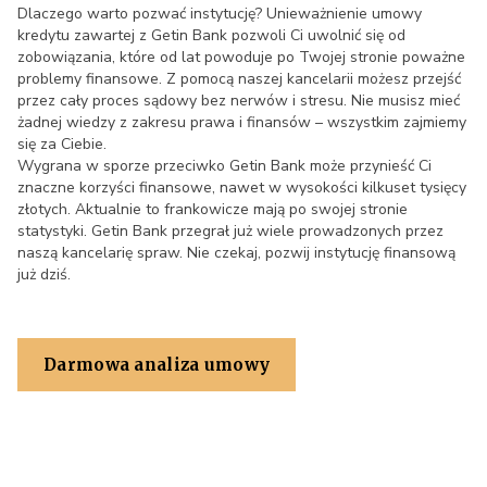
Dlaczego warto pozwać instytucję? Unieważnienie umowy
kredytu zawartej z Getin Bank pozwoli Ci uwolnić się od
zobowiązania, które od lat powoduje po Twojej stronie poważne
problemy finansowe. Z pomocą naszej kancelarii możesz przejść
przez cały proces sądowy bez nerwów i stresu. Nie musisz mieć
żadnej wiedzy z zakresu prawa i finansów – wszystkim zajmiemy
się za Ciebie.
Wygrana w sporze przeciwko Getin Bank może przynieść Ci
znaczne korzyści finansowe, nawet w wysokości kilkuset tysięcy
złotych. Aktualnie to frankowicze mają po swojej stronie
statystyki. Getin Bank przegrał już wiele prowadzonych przez
naszą kancelarię spraw. Nie czekaj, pozwij instytucję finansową
już dziś.
Darmowa analiza umowy