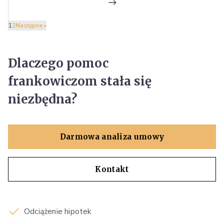
1
2
Następne »
Dlaczego pomoc
frankowiczom stała się
niezbędna?
Darmowa analiza umowy
Kontakt
Odciążenie hipotek