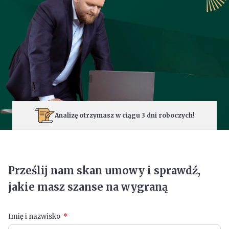
Analizę otrzymasz w ciągu 3 dni roboczych!
Prześlij nam skan umowy i sprawdź,
jakie masz szanse na wygraną
Imię i nazwisko