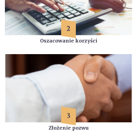
2
Oszacowanie korzyści
3
Złożenie pozwu