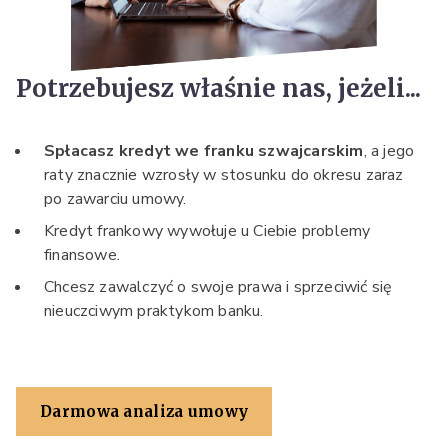
Potrzebujesz właśnie nas, jeżeli...
Spłacasz kredyt we franku szwajcarskim
, a jego
raty znacznie wzrosły w stosunku do okresu zaraz
po zawarciu umowy.
Kredyt frankowy wywołuje u Ciebie problemy
finansowe.
Chcesz zawalczyć o swoje prawa i sprzeciwić się
nieuczciwym praktykom banku.
Darmowa analiza umowy