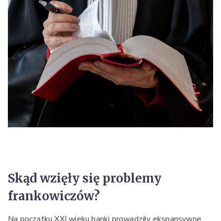
Skąd wzięły się problemy
frankowiczów?
Na początku XXI wieku banki prowadziły ekspansywne