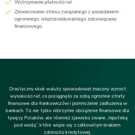
Wstrzymanie płatności rat
Zniwelowanie stresu związanego z posiadaniem
ogromnego, nieprzewidywalnego zobowiązania
finansowego.
Drastyczny skok waluty spowodował znaczny wzrost
wysokości rat, co pociągnęło za sobą ogromne straty
finansowe dla frankowiczów i pomnożenie zadłużenia w
bankach. To nie tylko olbrzymie obciążenie finansowe dla
tysięcy Polaków, ale również zjawisko zwane „hipoteką
pod wodą”, które wiąże się z całkowitym brakiem
zdolności kredytowej.