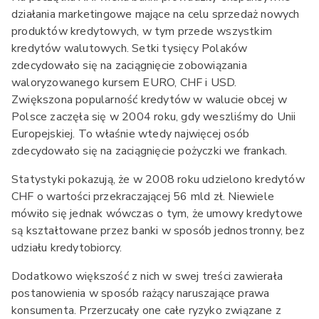
działania marketingowe mające na celu sprzedaż nowych
produktów kredytowych, w tym przede wszystkim
kredytów walutowych. Setki tysięcy Polaków
zdecydowało się na zaciągnięcie zobowiązania
waloryzowanego kursem EURO, CHF i USD.
Zwiększona popularność kredytów w walucie obcej w
Polsce zaczęła się w 2004 roku, gdy weszliśmy do Unii
Europejskiej. To właśnie wtedy najwięcej osób
zdecydowało się na zaciągnięcie pożyczki we frankach.
Statystyki pokazują, że w 2008 roku udzielono kredytów
CHF o wartości przekraczającej 56 mld zł. Niewiele
mówiło się jednak wówczas o tym, że umowy kredytowe
są kształtowane przez banki w sposób jednostronny, bez
udziału kredytobiorcy.
Dodatkowo większość z nich w swej treści zawierała
postanowienia w sposób rażący naruszające prawa
konsumenta. Przerzucały one całe ryzyko związane z