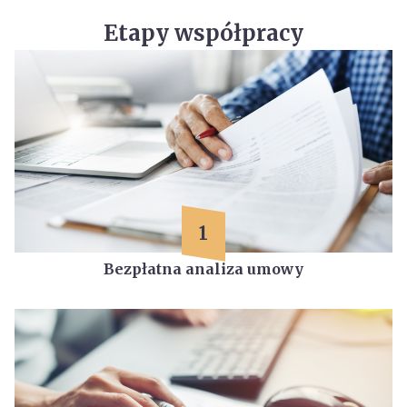
Etapy współpracy
1
Bezpłatna analiza umowy