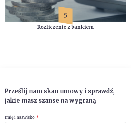
5
Rozliczenie z bankiem
Prześlij nam skan umowy i sprawdź,
jakie masz szanse na wygraną
Imię i nazwisko