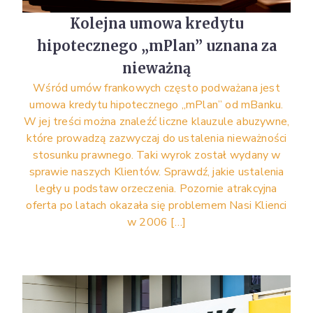
Kolejna umowa kredytu
hipotecznego „mPlan” uznana za
nieważną
Wśród umów frankowych często podważana jest
umowa kredytu hipotecznego „mPlan” od mBanku.
W jej treści można znaleźć liczne klauzule abuzywne,
które prowadzą zazwyczaj do ustalenia nieważności
stosunku prawnego. Taki wyrok został wydany w
sprawie naszych Klientów. Sprawdź, jakie ustalenia
legły u podstaw orzeczenia. Pozornie atrakcyjna
oferta po latach okazała się problemem Nasi Klienci
w 2006 […]