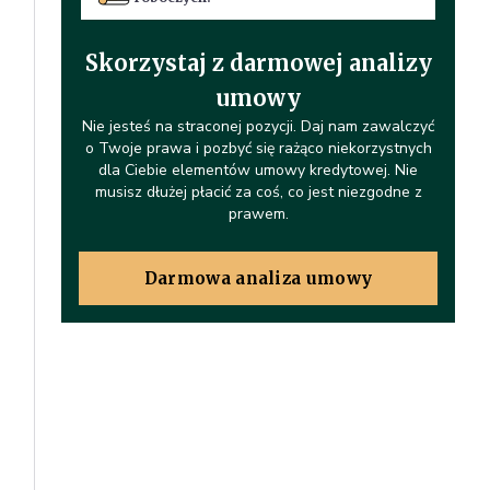
Skorzystaj z darmowej analizy
umowy
Nie jesteś na straconej pozycji. Daj nam zawalczyć
o Twoje prawa i pozbyć się rażąco niekorzystnych
dla Ciebie elementów umowy kredytowej. Nie
musisz dłużej płacić za coś, co jest niezgodne z
prawem.
Darmowa analiza umowy