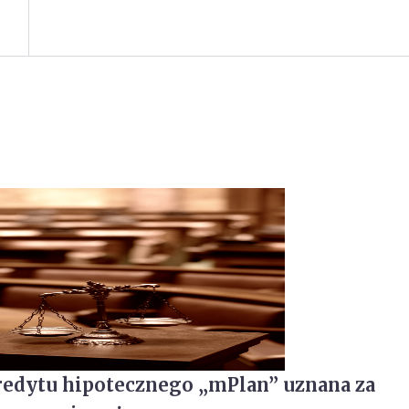
edytu hipotecznego „mPlan” uznana za