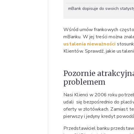
mBank dopisuje do swoich statysty
Wśród umów frankowych często 
mBanku. W jej treści można znal
ustalenia nieważności
stosunk
Klientów. Sprawdź, jakie ustalen
Pozornie atrakcyjna
problemem
Nasi Klienci w 2006 roku potrze
udali się bezpośrednio do placó
oferty w złotówkach. Zamiast te
pierwszy i jedyny kredyt powod
Przedstawiciel banku przedstawi