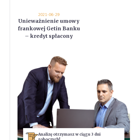
2021-06-29
Unieważnienie umowy
frankowej Getin Banku
– kredyt spłacony
Analizę otrzymasz w ciągu 3 dni
roboczych!