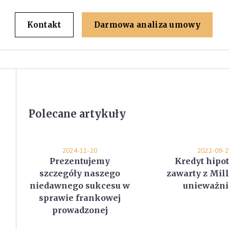
Kontakt
Darmowa analiza umowy
Polecane artykuły
2024-11-20
2022-09-2
Prezentujemy
Kredyt hipo
szczegóły naszego
zawarty z Mi
niedawnego sukcesu w
unieważni
sprawie frankowej
prowadzonej