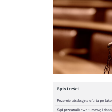
Spis treści
Pozornie atrakcyjna oferta po lat
Sąd przeanalizował umowę i dopat