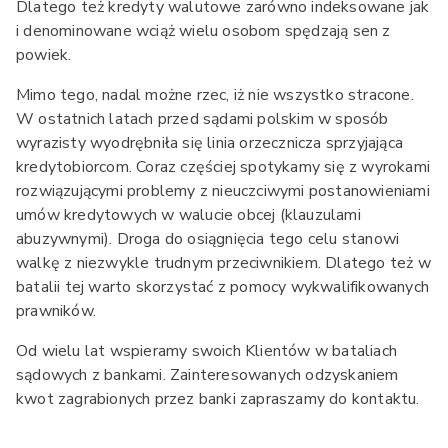
Dlatego też kredyty walutowe zarówno indeksowane jak
i denominowane wciąż wielu osobom spędzają sen z
powiek.
Mimo tego, nadal możne rzec, iż nie wszystko stracone.
W ostatnich latach przed sądami polskim w sposób
wyrazisty wyodrębniła się linia orzecznicza sprzyjająca
kredytobiorcom. Coraz częściej spotykamy się z wyrokami
rozwiązującymi problemy z nieuczciwymi postanowieniami
umów kredytowych w walucie obcej (klauzulami
abuzywnymi). Droga do osiągnięcia tego celu stanowi
walkę z niezwykle trudnym przeciwnikiem. Dlatego też w
batalii tej warto skorzystać z pomocy wykwalifikowanych
prawników.
Od wielu lat wspieramy swoich Klientów w bataliach
sądowych z bankami. Zainteresowanych odzyskaniem
kwot zagrabionych przez banki zapraszamy do kontaktu.