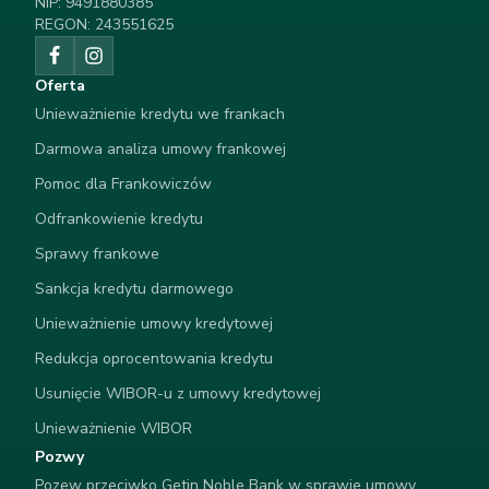
NIP: 9491880385
REGON: 243551625
Oferta
Unieważnienie kredytu we frankach
Darmowa analiza umowy frankowej
Pomoc dla Frankowiczów
Odfrankowienie kredytu
Sprawy frankowe
Sankcja kredytu darmowego
Unieważnienie umowy kredytowej
Redukcja oprocentowania kredytu
Usunięcie WIBOR-u z umowy kredytowej
Unieważnienie WIBOR
Pozwy
Pozew przeciwko Getin Noble Bank w sprawie umowy