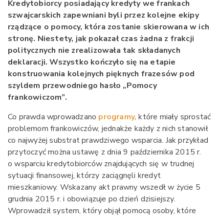
Kredytobiorcy posiadający kredyty we frankach
szwajcarskich zapewniani byli przez kolejne ekipy
rządzące o pomocy, która zostanie skierowana w ich
stronę. Niestety, jak pokazał czas żadna z frakcji
politycznych nie zrealizowała tak składanych
deklaracji. Wszystko kończyło się na etapie
konstruowania kolejnych pięknych frazesów pod
szyldem przewodniego hasło „Pomocy
frankowiczom”.
Co prawda wprowadzano
programy,
które miały sprostać
problemom frankowiczów, jednakże każdy z nich stanowił
co najwyżej substrat prawdziwego wsparcia. Jak przykład
przytoczyć można ustawę z dnia 9 października 2015 r.
o wsparciu kredytobiorców znajdujących się w trudnej
sytuacji finansowej, którzy zaciągnęli kredyt
mieszkaniowy. Wskazany akt prawny wszedł w życie 5
grudnia 2015 r. i obowiązuje po dzień dzisiejszy.
Wprowadził system, który objął pomocą osoby, które