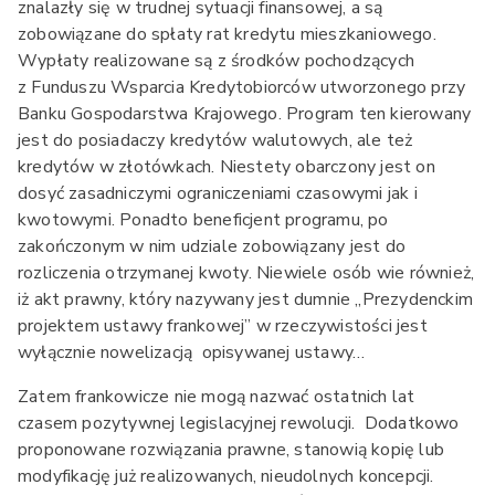
znalazły się w trudnej sytuacji finansowej, a są
zobowiązane do spłaty rat kredytu mieszkaniowego.
Wypłaty realizowane są z środków pochodzących
z Funduszu Wsparcia Kredytobiorców utworzonego przy
Banku Gospodarstwa Krajowego. Program ten kierowany
jest do posiadaczy kredytów walutowych, ale też
kredytów w złotówkach. Niestety obarczony jest on
dosyć zasadniczymi ograniczeniami czasowymi jak i
kwotowymi. Ponadto beneficjent programu, po
zakończonym w nim udziale zobowiązany jest do
rozliczenia otrzymanej kwoty. Niewiele osób wie również,
iż akt prawny, który nazywany jest dumnie „Prezydenckim
projektem ustawy frankowej” w rzeczywistości jest
wyłącznie nowelizacją opisywanej ustawy…
Zatem frankowicze nie mogą nazwać ostatnich lat
czasem pozytywnej legislacyjnej rewolucji. Dodatkowo
proponowane rozwiązania prawne, stanowią kopię lub
modyfikację już realizowanych, nieudolnych koncepcji.