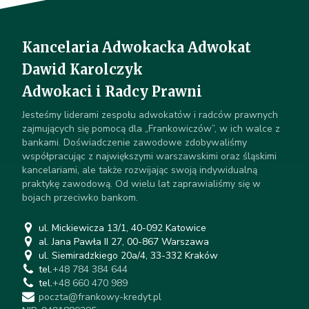
Kancelaria Adwokacka Adwokat
Dawid Karolczyk
Adwokaci i Radcy Prawni
Jesteśmy liderami zespołu adwokatów i radców prawnych
zajmujących się pomocą dla „Frankowiczów”, w ich walce z
bankami. Doświadczenie zawodowe zdobywaliśmy
współpracując z największymi warszawskimi oraz śląskimi
kancelariami, ale także rozwijając swoją indywidualną
praktykę zawodową. Od wielu lat zaprawialiśmy się w
bojach przeciwko bankom.
ul. Mickiewicza 13/1, 40-092 Katowice
al. Jana Pawła II 27, 00-867 Warszawa
ul. Siemiradzkiego 20a/4, 33-332 Kraków
tel.
+48 784 384 644
tel.
+48 660 470 989
poczta@frankowy-kredyt.pl