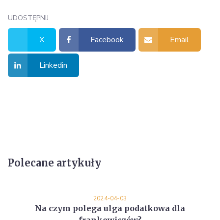
UDOSTĘPNIJ
X
Facebook
Email
Linkedin
Polecane artykuły
2024-04-03
Na czym polega ulga podatkowa dla