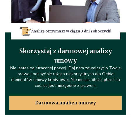
Analizę otrzymasz w ciągu 3 dni roboczych!
Skorzystaj z darmowej analizy
umowy
Nie jesteś na straconej pozycji. Daj nam zawalczyć o Twoje
prawa i pozbyć się rażąco niekorzystnych dla Ciebie
elementów umowy kredytowej. Nie musisz dłużej płacić za
coś, co jest niezgodne z prawem.
Darmowa analiza umowy