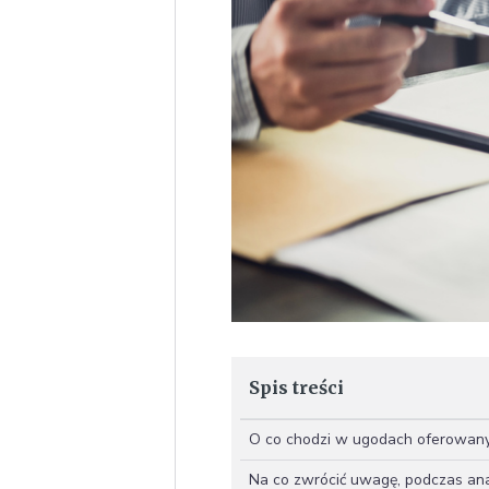
Spis treści
O co chodzi w ugodach oferowany
Na co zwrócić uwagę, podczas ana