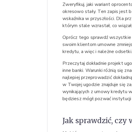
Zweryfikuj, jaki wariant oproc
okresowo stały. Ten zapis jest
wskaźnika w przyszłości. Dla pr
którym stale wzrastał, co wiąz
Oprócz tego sprawdź wszystkie 
swoim klientom umowne zmniejsz
kredytu, a więc i należne odsetki
Przeczytaj dokładnie projekt ugo
inne banki. Warunki różnią się z
najlepiej przeprowadzić dokładną
w Twojej ugodzie znajduje się za
wynikających z umowy kredytu w 
będziesz mógł pozwać instytucji
Jak sprawdzić, czy