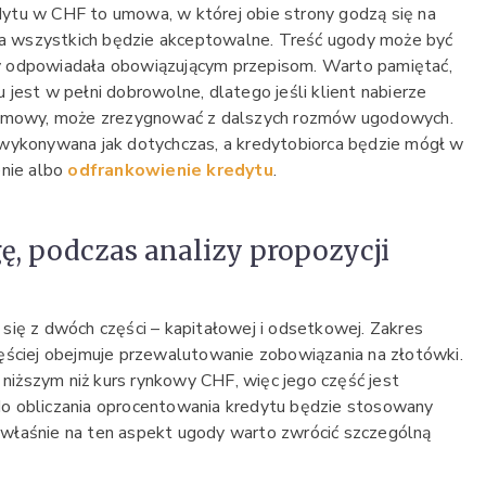
ytu w CHF to umowa, w której obie strony godzą się na
dla wszystkich będzie akceptowalne. Treść ugody może być
y odpowiadała obowiązującym przepisom. Warto pamiętać,
jest w pełni dobrowolne, dlatego jeśli klient nabierze
i umowy, może zrezygnować z dalszych rozmów ugodowych.
 wykonywana jak dotychczas, a kredytobiorca będzie mógł w
enie albo
odfrankowienie kredytu
.
ę, podczas analizy propozycji
się z dwóch części – kapitałowej i odsetkowej. Zakres
ęściej obejmuje przewalutowanie zobowiązania na złotówki.
e niższym niż kurs rynkowy CHF, więc jego część jest
o obliczania oprocentowania kredytu będzie stosowany
właśnie na ten aspekt ugody warto zwrócić szczególną