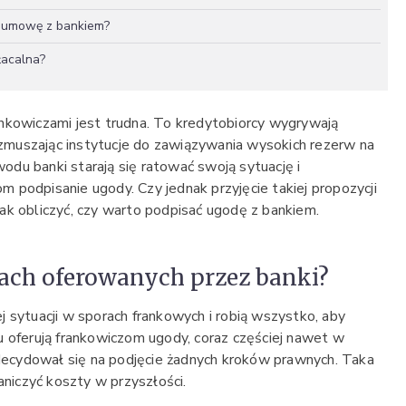
ć umowę z bankiem?
łacalna?
nkowiczami jest trudna. To kredytobiorcy wygrywają
muszając instytucje do zawiązywania wysokich rezerw na
du banki starają się ratować swoją sytuację i
 podpisanie ugody. Czy jednak przyjęcie takiej propozycji
ak obliczyć, czy warto podpisać ugodę z bankiem.
ach oferowanych przez banki?
 sytuacji w sporach frankowych i robią wszystko, aby
u oferują frankowiczom ugody, coraz częściej nawet w
 zdecydował się na podjęcie żadnych kroków prawnych. Taka
iczyć koszty w przyszłości.