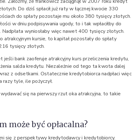
zie. Załóżmy, że frankowicz zaciągnął w 2007 roku kredyt
łotych. Do dziś spłacił już raty w łącznej kwocie 330
ościach do spłaty pozostaje mu około 380 tysięcy złotych.
ości w dniu podpisywania ugody, to i tak wpłaciłby do
. Nadpłata wyniosłaby więc nawet 400 tysięcy złotych.
 atrakcyjnym kursie, to kapitał pozostały do spłaty
216 tysięcy złotych.
jeśli bank zaoferuje atrakcyjny kurs przeliczenia kredytu,
żenia salda kredytu. Niezależnie od tego ta kwota dalej
wraz z odsetkami. Ostatecznie kredytobiorca nadpłaci więc
 razy tyle, ile pożyczył.
wydawać się na pierwszy rzut oka atrakcyjna, to takie
em może być opłacalna?
ni się z perspektywy kredytodawcy i kredytobiorcy.