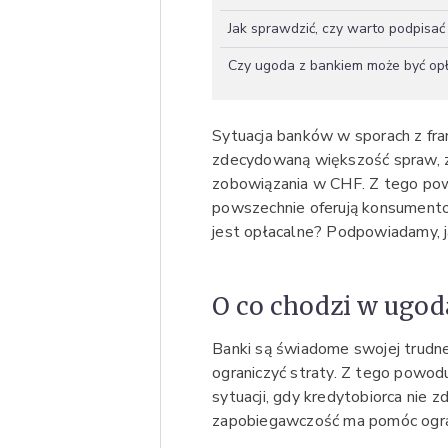
Jak sprawdzić, czy warto podpisa
Czy ugoda z bankiem może być op
Sytuacja banków w sporach z fra
zdecydowaną większość spraw, z
zobowiązania w CHF. Z tego powo
powszechnie oferują konsumentom
jest opłacalne? Podpowiadamy, j
O co chodzi w ugod
Banki są świadome swojej trudnej
ograniczyć straty. Z tego powod
sytuacji, gdy kredytobiorca nie
zapobiegawczość ma pomóc ogran