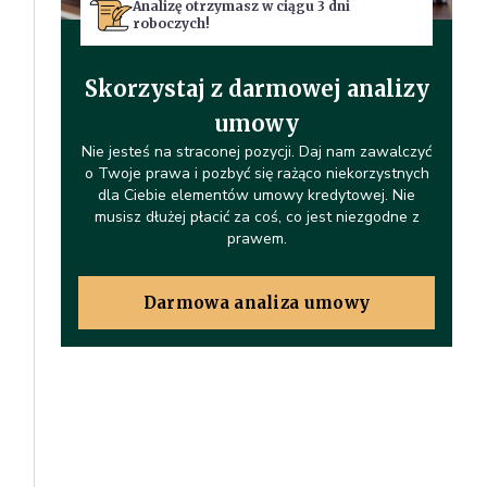
Analizę otrzymasz w ciągu 3 dni
roboczych!
Skorzystaj z darmowej analizy
umowy
Nie jesteś na straconej pozycji. Daj nam zawalczyć
o Twoje prawa i pozbyć się rażąco niekorzystnych
dla Ciebie elementów umowy kredytowej. Nie
musisz dłużej płacić za coś, co jest niezgodne z
prawem.
Darmowa analiza umowy