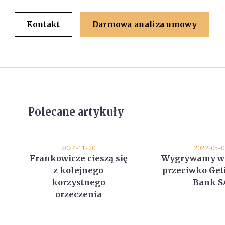
Kontakt
Darmowa analiza umowy
Polecane artykuły
2024-11-20
2022-05-0
Frankowicze cieszą się
Wygrywamy w 
z kolejnego
przeciwko Get
korzystnego
Bank S
orzeczenia