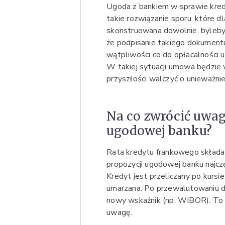
Ugoda z bankiem w sprawie kred
takie rozwiązanie sporu, które 
skonstruowana dowolnie, byleb
że podpisanie takiego dokumentu 
wątpliwości co do opłacalnośc
W takiej sytuacji umowa będzie
przyszłości walczyć o unieważni
Na co zwrócić uwag
ugodowej banku?
Rata kredytu frankowego składa 
propozycji ugodowej banku najcz
Kredyt jest przeliczany po kursi
umarzana. Po przewalutowaniu d
nowy wskaźnik (np. WIBOR). To 
uwagę.