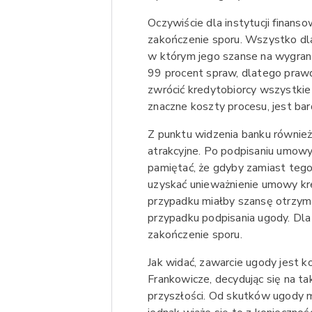
Oczywiście dla instytucji finan
zakończenie sporu. Wszystko dl
w którym jego szanse na wygraną
99 procent spraw, dlatego prawd
zwrócić kredytobiorcy wszystki
znaczne koszty procesu, jest ba
Z punktu widzenia banku równie
atrakcyjne. Po podpisaniu umowy
pamiętać, że gdyby zamiast teg
uzyskać unieważnienie umowy kre
przypadku miałby szansę otrzym
przypadku podpisania ugody. Dla
zakończenie sporu.
Jak widać, zawarcie ugody jest 
Frankowicze, decydując się na ta
przyszłości. Od skutków ugody m