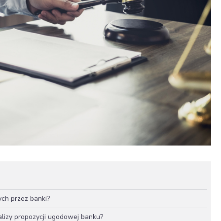
ch przez banki?
lizy propozycji ugodowej banku?