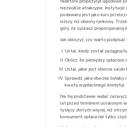
Niektóre propozycje ugodowe po
niezwykle atrakcyjne. Instytucje
podawany jest jako kurs przelicz
niższy, niż obecny rynkowy. Trze
góry, że zyskasz proporcjonalną 
Jak obliczyć, czy warto podpisa
Ustal, kiedy został zaciągnięty
Oblicz, ile pieniędzy spłacono d
Ustal, jakie jest obecne saldo
Sprawdź, jaka obecnie byłaby 
kwotą wypłaconego kredytu).
Na tej podstawie widać zazwyczaj
lat przed terminem ustalonym w h
tysięcy złotych więcej, niż otr
konsument spłaca nie tylko częś